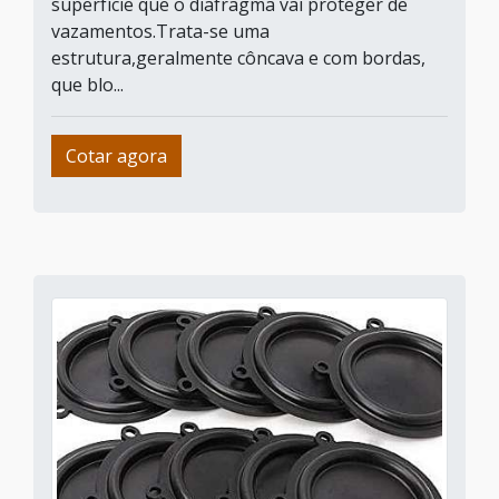
superfície que o diafragma vai proteger de
vazamentos.Trata-se uma
estrutura,geralmente côncava e com bordas,
que blo...
Cotar agora