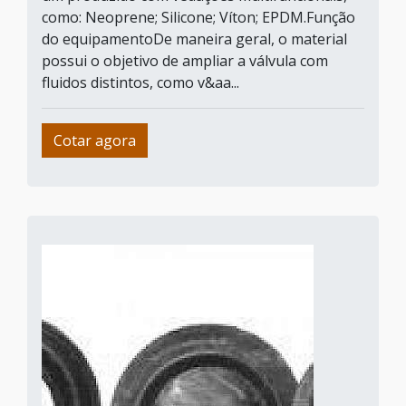
como: Neoprene; Silicone; Víton; EPDM.Função
do equipamentoDe maneira geral, o material
possui o objetivo de ampliar a válvula com
fluidos distintos, como v&aa...
Cotar agora