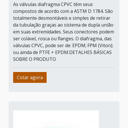
As válvulas diafragma CPVC têm seus
compostos de acordo com a ASTM D 1784. São
totalmente desmontáveis e simples de retirar
da tubulação graças ao sistema de dupla união
em suas extremidades. Seus conectores podem
ser colável, rosca ou flanges. O diafragma, das
válvulas CPVC, pode ser de: EPDM; FPM (Viton);
ou ainda de PTFE + EPDM.DETALHES BÁSICAS
SOBRE O PRODUTO
Cotar agora