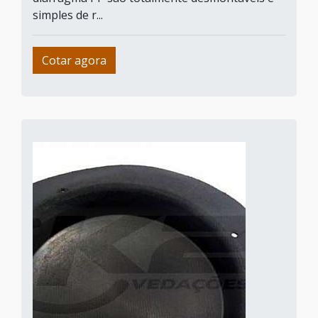
simples de r...
Cotar agora