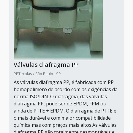
Válvulas diafragma PP
PPTecplas / São Paulo - SP
As válvulas diafragma PP, é fabricada com PP
homopolímero de acordo com as exigências da
norma ISO/DIN. O diafragma, das válvulas
diafragma PP, pode ser de EPDM, FPM ou
ainda de PTFE + EPDM. O diafragma de PTFE é
o mais durável e com maior compatibilidade
química mas com preços mais altos.As válvulas
diafragma PP são totalmente desmontáveis e