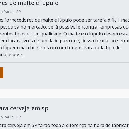
es de malte e lúpulo
o Paulo - SP
 fornecedores de malte e lúpulo pode ser tarefa difícil, ma
pesquisa no mercado, será possível encontrar empresas qu
rentes tipos e com qualidade. O malte e o lúpulo devem esta
m locais livres de umidade para que, dessa forma, ao sere
o fiquem mal cheirosos ou com fungos.Para cada tipo de
da, é poss...
ra cerveja em sp
o Paulo - SP
ra cerveja em SP farão toda a diferença na hora de fabricar