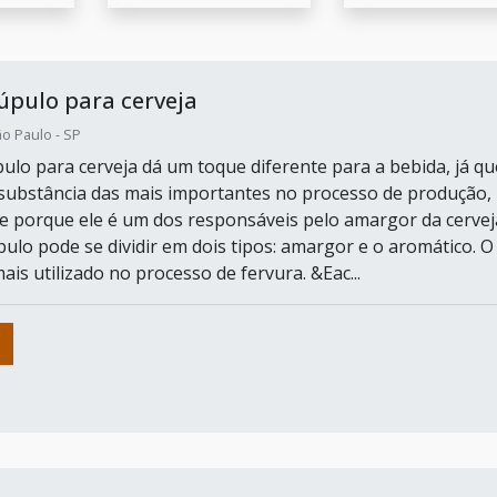
úpulo para cerveja
o Paulo - SP
pulo para cerveja dá um toque diferente para a bebida, já qu
substância das mais importantes no processo de produção,
e porque ele é um dos responsáveis pelo amargor da cervej
úpulo pode se dividir em dois tipos: amargor e o aromático. O
ais utilizado no processo de fervura. &Eac...