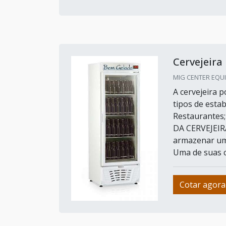
Cervejeira
MIG CENTER EQUI
A cervejeira 
tipos de esta
Restaurantes
DA CERVEJEIR
armazenar uma
Uma de suas ca
Cotar agora