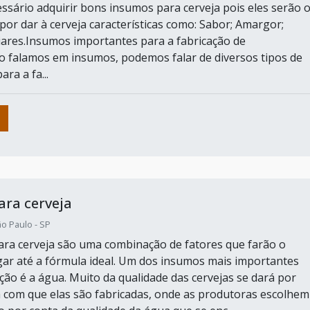
essário adquirir bons insumos para cerveja pois eles serão 
por dar à cerveja características como: Sabor; Amargor;
ares.Insumos importantes para a fabricação de
 falamos em insumos, podemos falar de diversos tipos de
ra a fa...
ra cerveja
o Paulo - SP
ra cerveja são uma combinação de fatores que farão o
ar até a fórmula ideal. Um dos insumos mais importantes
ção é a água. Muito da qualidade das cervejas se dará por
 com que elas são fabricadas, onde as produtoras escolhem