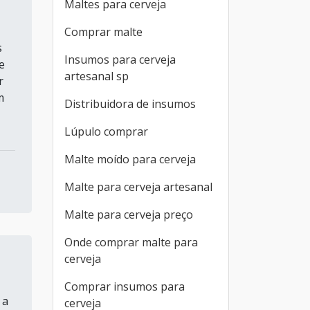
Maltes para cerveja
Comprar malte
s
Insumos para cerveja
e
artesanal sp
r
m
Distribuidora de insumos
Lúpulo comprar
Malte moído para cerveja
Malte para cerveja artesanal
Malte para cerveja preço
Onde comprar malte para
cerveja
Comprar insumos para
 a
cerveja