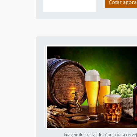
Cotar agora
Imagem ilustrativa de Lúpulo para cerve