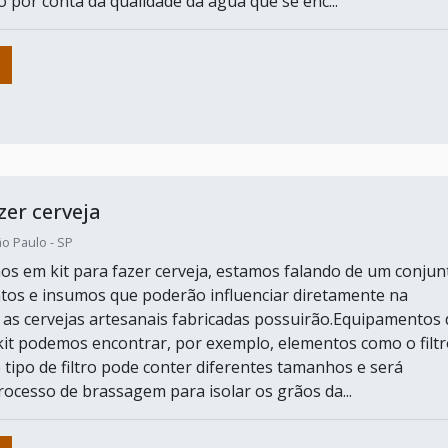
o por conta da qualidade da água que se enc...
zer cerveja
o Paulo - SP
s em kit para fazer cerveja, estamos falando de um conjun
os e insumos que poderão influenciar diretamente na
 as cervejas artesanais fabricadas possuirão.Equipamentos
kit podemos encontrar, por exemplo, elementos como o filtr
 tipo de filtro pode conter diferentes tamanhos e será
rocesso de brassagem para isolar os grãos da...