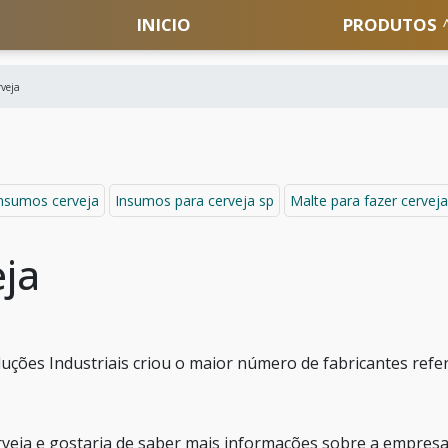
INICIO
PRODUTOS
veja
nsumos cerveja
Insumos para cerveja sp
Malte para fazer cerveja
eja
Soluções Industriais criou o maior número de fabricantes refe
rveja e gostaria de saber mais informações sobre a empres