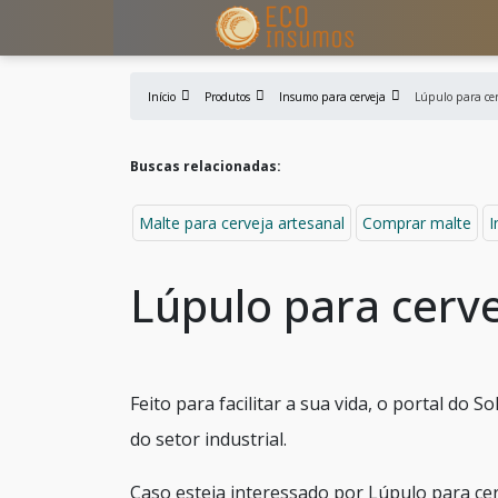
Início
Produtos
Insumo para cerveja
Lúpulo para cer
Buscas relacionadas:
Malte para cerveja artesanal
Comprar malte
I
Lúpulo para cerv
Feito para facilitar a sua vida, o portal do 
do setor industrial.
Caso esteja interessado por Lúpulo para ce