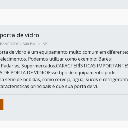
 porta de vidro
PAMENTOS / São Paulo - SP
porta de vidro é um equipamento muito comum em diferente
belecimentos. Podemos utilizar como exemplo: Bares;
; Padarias; Supermercados.CARACTERÍSTICAS IMPORTANTE
A DE PORTA DE VIDROEsse tipo de equipamento pode
 série de bebidas, como cerveja, água, sucos e refrigerant
racterísticas principais é que sua porta de vi...