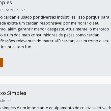
mples
 / São Paulo - SP
 cardan é usado por diversas indústrias, isso porque para
ade existe um cardan responsável por melhorar o seu
to, além garantir menor desgaste. Atualmente, o mercado
co é um dos mais consumidores de peças como cardan
ificações relevantes do materialO cardan, assim como o seu
nsinua, tem fun...
ixo Simples
ulo - SP
xo simples é um importante equipamento de coleta seletiva d