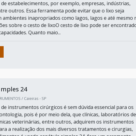
s de estabelecimentos, por exemplo, empresas, indústrias,
ntre outros. Essa ferramenta pode evitar que o lixo seja
m ambientes inapropriados como lagos, lagos e até mesmo 
ões sobre o cesto de lixoO cesto de lixo pode ser encontrad
capacidades. Quanto maio...
imples 24
RUMENTOS / Caieiras - SP
e instrumentos cirúrgicos é sem dúvida essencial para os
tologia, pois é por meio dela, que clínicas, laboratórios de
ínicas veterinárias, entre outros, adquirem os instrumentos
ara a realização dos mais diversos tratamentos e cirurgias,