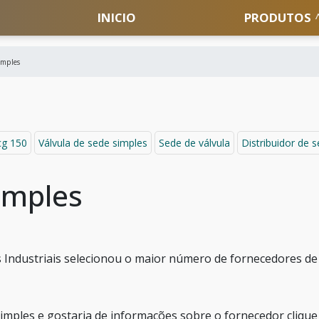
INICIO
PRODUTOS
imples
cg 150
Válvula de sede simples
Sede de válvula
Distribuidor de s
imples
 Industriais selecionou o maior número de fornecedores de
simples e gostaria de informações sobre o fornecedor cliqu