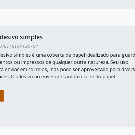
desivo simples
PES / São Paulo - SP
esivo simples é uma coberta de papel idealizado para guar
entos ou impressos de qualquer outra natureza. Seu uso
ara enviar em correios, mas pode ser aproveitado para diver
ades. O adesivo no envelope facilita o lacre do papel.