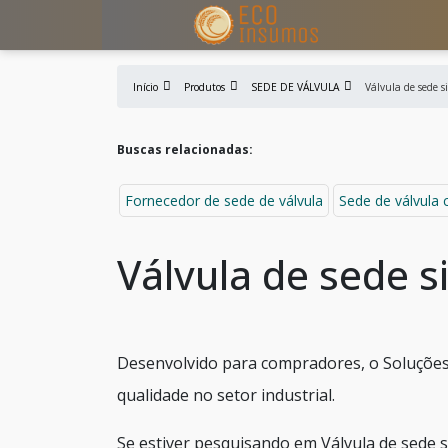
Início
Produtos
SEDE DE VÁLVULA
Válvula de sede s
Buscas relacionadas:
Fornecedor de sede de válvula
Sede de válvula 
Válvula de sede s
Desenvolvido para compradores, o Soluções
qualidade no setor industrial.
Se estiver pesquisando em Válvula de sede 