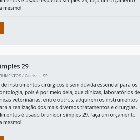
imentos é usado espátula simples 24, faça um orçamento
ra mesmo!
imples 29
RUMENTOS / Caieiras - SP
e instrumentos cirúrgicos é sem dúvida essencial para os
tologia, pois é por meio dela, que clínicas, laboratórios de
ínicas veterinárias, entre outros, adquirem os instrumentos
ara a realização dos mais diversos tratamentos e cirurgias,
imentos é usado brunidor simples 29, faça um orçamento
ra mesmo!