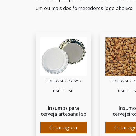
um ou mais dos fornecedores logo abaixo:
E-BREWSHOP / SÃO
E-BREWSHOP 
PAULO - SP
PAULO - 
Insumos para
Insumo
cerveja artesanal sp
cervejeiro
Cotar agora
Cotar ag