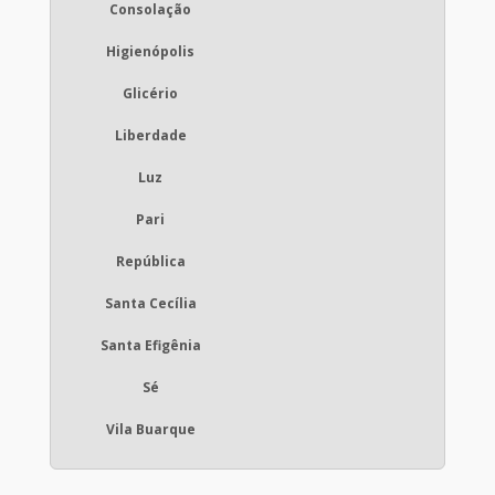
Consolação
Higienópolis
Glicério
Liberdade
Luz
Pari
República
Santa Cecília
Santa Efigênia
Sé
Vila Buarque