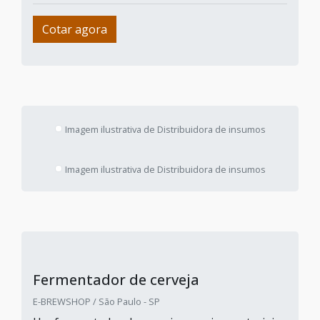
Cotar agora
Imagem ilustrativa de Distribuidora de insumos
Imagem ilustrativa de Distribuidora de insumos
Fermentador de cerveja
E-BREWSHOP / São Paulo - SP