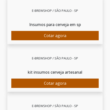
E-BREWSHOP / SÃO PAULO - SP
Insumos para cerveja em sp
Cotar agora
E-BREWSHOP / SÃO PAULO - SP
kit insumos cerveja artesanal
Cotar agora
E-BREWSHOP / SÃO PAULO - SP