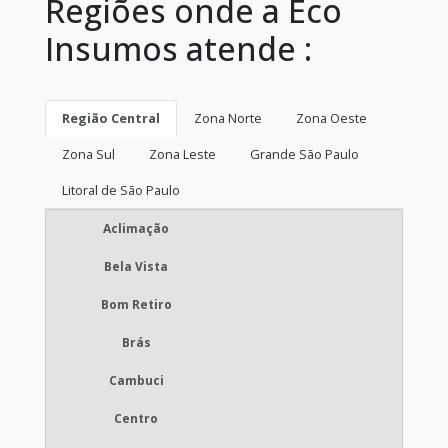
Regiões onde a Eco
Insumos atende :
Região Central
Zona Norte
Zona Oeste
Zona Sul
Zona Leste
Grande São Paulo
Litoral de São Paulo
Aclimação
Bela Vista
Bom Retiro
Brás
Cambuci
Centro